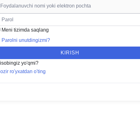
Meni tizimda saqlang
Parolni unutdingizmi?
KIRISH
isobingiz yo'qmi?
ozir ro'yxatdan o'ting