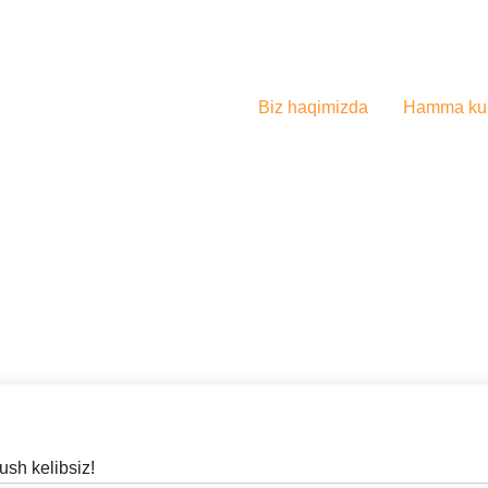
Biz haqimizda
Hamma kur
ush kelibsiz!