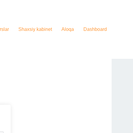
slar
Shaxsiy kabinet
Aloqa
Dashboard