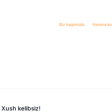
Biz haqimizda
Hamma kur
Xush kelibsiz!