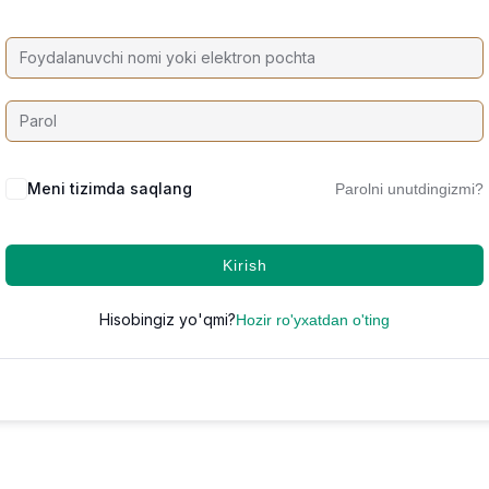
Meni tizimda saqlang
Parolni unutdingizmi?
Kirish
Hisobingiz yo'qmi?
Hozir ro'yxatdan o'ting