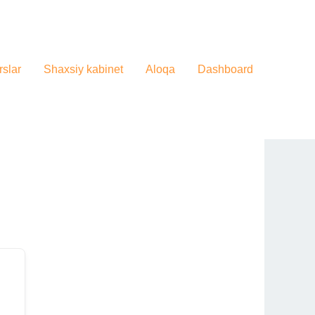
slar
Shaxsiy kabinet
Aloqa
Dashboard