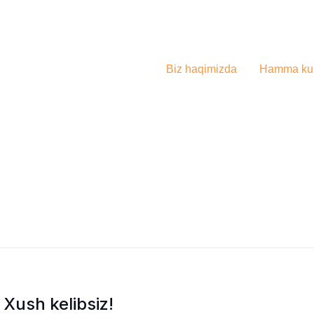
Biz haqimizda
Hamma kur
Xush kelibsiz!