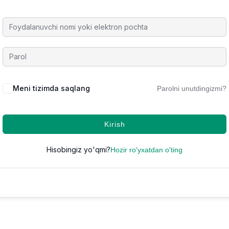
Meni tizimda saqlang
Parolni unutdingizmi?
Kirish
Hisobingiz yo'qmi?
Hozir ro'yxatdan o'ting