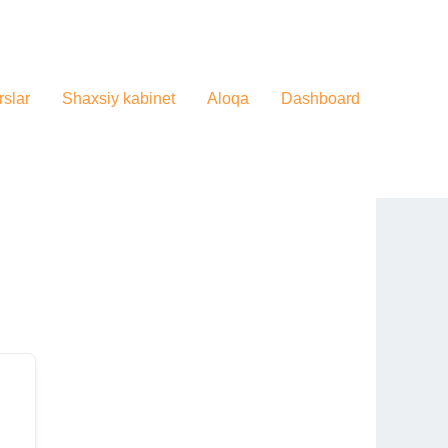
slar
Shaxsiy kabinet
Aloqa
Dashboard