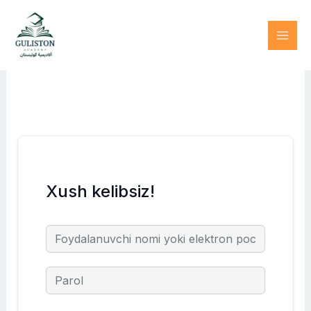
Skip
to
content
Xush kelibsiz!