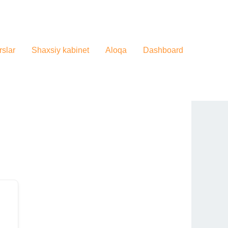
slar
Shaxsiy kabinet
Aloqa
Dashboard