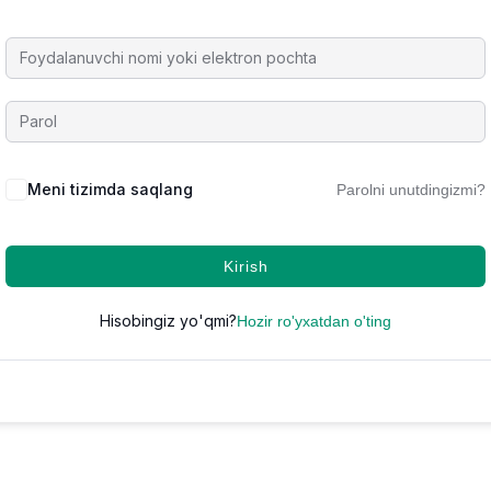
Meni tizimda saqlang
Parolni unutdingizmi?
Kirish
Hisobingiz yo'qmi?
Hozir ro'yxatdan o'ting