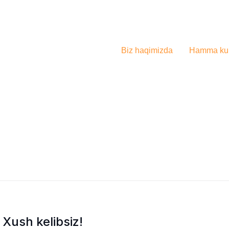
Biz haqimizda
Hamma kur
Xush kelibsiz!