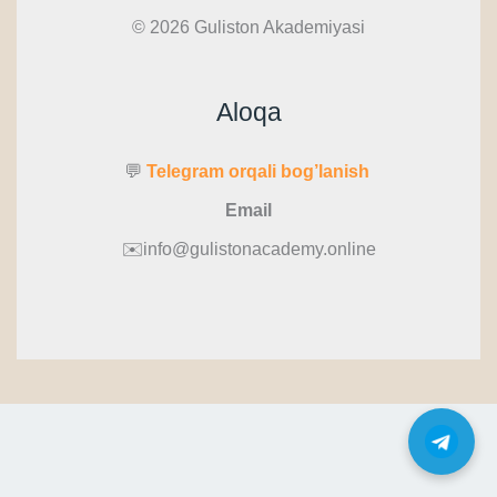
© 2026 Guliston Akademiyasi
Aloqa
💬
Telegram orqali bog’lanish
Email
✉️info@gulistonacademy.online